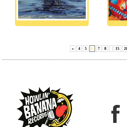
«
4
5
6
7
8
15
2