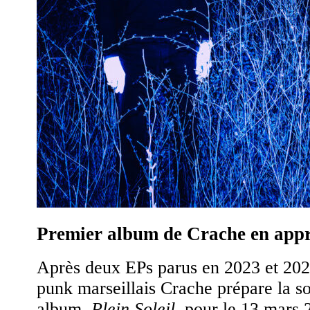
Premier album de Crache en app
Après deux EPs parus en 2023 et 2024
punk marseillais Crache prépare la so
album,
Plein Soleil
, pour le 13 mars