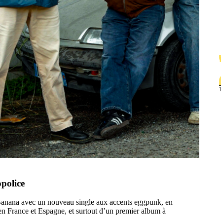
police
 Banana avec un nouveau single aux accents eggpunk, en
en France et Espagne, et surtout d’un premier album à