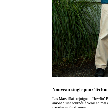
Nouveau single pour Techno
Les Marseillais rejoignent Howlin’
amont d’une tournée à venir en mai 
paraître en fin d’année !