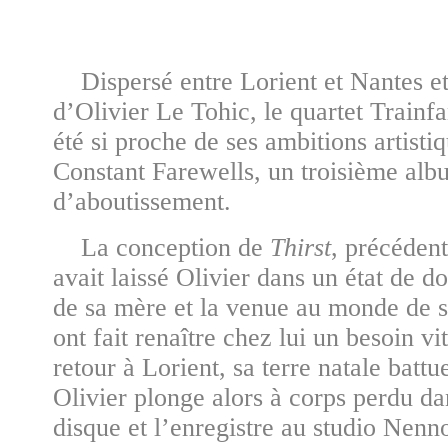
Dispersé entre Lorient et Nantes e
d’Olivier Le Tohic, le quartet Trainf
été si proche de ses ambitions artisti
Constant Farewells, un troisième al
d’aboutissement.
La conception de
Thirst
, précéden
avait laissé Olivier dans un état de do
de sa mère et la venue au monde de 
ont fait renaître chez lui un besoin vi
retour à Lorient, sa terre natale battu
Olivier plonge alors à corps perdu dan
disque et l’enregistre au studio Nenn