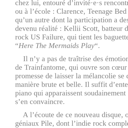
chez lui, entouré d’invité·e·s rencontr
ou à l’école : Clarence, Teenage Bed 
qu’un autre dont la participation a de
devenu réalité : Kellii Scott, batteur
rock US Failure, qui tient les baguette
“
Here
The Mermaids
Play
“.
Il n’y a pas de traîtrise des émotio
de Trainfantome, qui ouvre son cœur
promesse de laisser la mélancolie se
manière brute et belle. Il suffit d’ent
piano qui apparaissent soudainement 
s’en convaincre.
A l’écoute de ce nouveau disque, 
géniaux Pile, dont l’indie rock comp