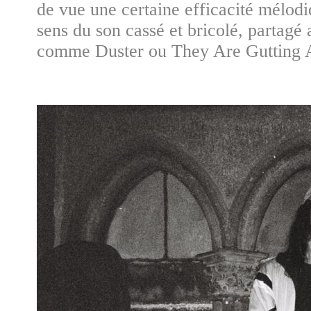
de vue une certaine efficacité mélodi
sens du son cassé et bricolé, partagé
comme Duster ou They Are Gutting 