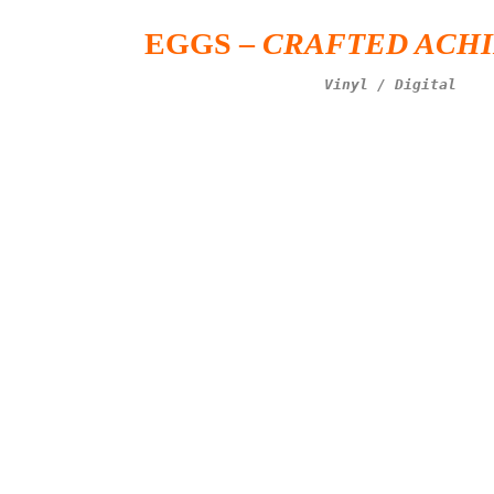
EGGS –
CRAFTED ACH
Vinyl / Digital 