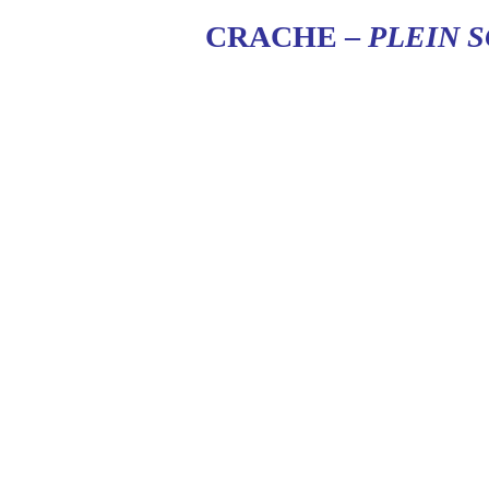
CRACHE –
PLEIN 